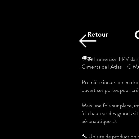
Retour
🎥🚁 Immersion FPV dans l
Ciments de l'Atlas - CI
Première incursion en dro
ouvert ses portes pour cré
Mais une fois sur place, i
à la hauteur des grands sit
aéronautique…).
🔧 Un site de production m