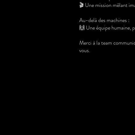
🎬 Une mission mêlant im
Au-delà des machines :
🙌 Une équipe humaine, pr
Merci à la team communi
vous.