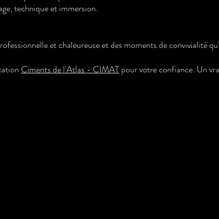
age, technique et immersion.
ofessionnelle et chaleureuse et des moments de convivialité qu’
cation
Ciments de l'Atlas - CIMAT
pour votre confiance. Un vrai